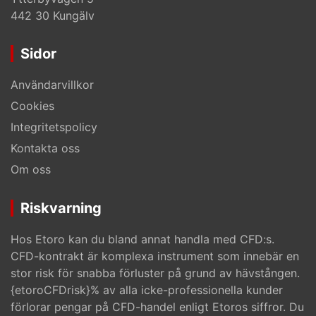
442 30 Kungälv
Sidor
Användarvillkor
Cookies
Integritetspolicy
Kontakta oss
Om oss
Riskvarning
Hos Etoro kan du bland annat handla med CFD:s.
CFD-kontrakt är komplexa instrument som innebär en
stor risk för snabba förluster på grund av hävstången.
{etoroCFDrisk}% av alla icke-professionella kunder
förlorar pengar på CFD-handel enligt Etoros siffror. Du