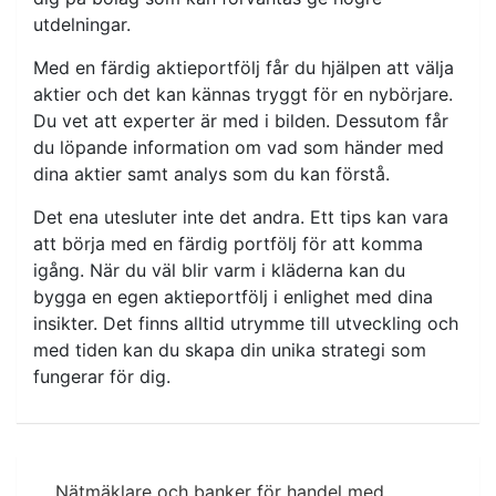
utdelningar.
Med en färdig aktieportfölj får du hjälpen att välja
aktier och det kan kännas tryggt för en nybörjare.
Du vet att experter är med i bilden. Dessutom får
du löpande information om vad som händer med
dina aktier samt analys som du kan förstå.
Det ena utesluter inte det andra. Ett tips kan vara
att börja med en färdig portfölj för att komma
igång. När du väl blir varm i kläderna kan du
bygga en egen aktieportfölj i enlighet med dina
insikter. Det finns alltid utrymme till utveckling och
med tiden kan du skapa din unika strategi som
fungerar för dig.
Inläggsnavigering
Nätmäklare och banker för handel med