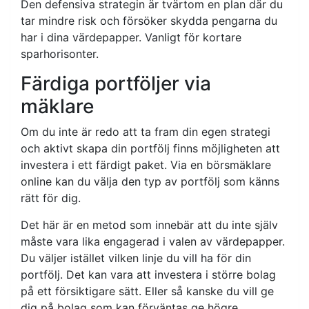
Den defensiva strategin är tvärtom en plan där du
tar mindre risk och försöker skydda pengarna du
har i dina värdepapper. Vanligt för kortare
sparhorisonter.
Färdiga portföljer via
mäklare
Om du inte är redo att ta fram din egen strategi
och aktivt skapa din portfölj finns möjligheten att
investera i ett färdigt paket. Via en börsmäklare
online kan du välja den typ av portfölj som känns
rätt för dig.
Det här är en metod som innebär att du inte själv
måste vara lika engagerad i valen av värdepapper.
Du väljer istället vilken linje du vill ha för din
portfölj. Det kan vara att investera i större bolag
på ett försiktigare sätt. Eller så kanske du vill ge
dig på bolag som kan förväntas ge högre