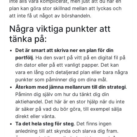
inte alls vara komplicerat, men just att du har en
plan kan göra stor skillnad mellan att lyckas och
att inte få ut något av börshandeln.
Några viktiga punkter att
tänka på:
Det är smart att skriva ner en plan för din
portfölj
. Ha den svart på vitt på en digital fil på
din dator eller på ett vanligt papper. Det kan
vara en lång och detaljerad plan eller bara några
punkter som påminner dig om dina mål.
Återkom med jämna mellanrum till din strategi
.
Påminn dig själv om hur du tänkt dig din
aktiehandel. Det här är en stor hjälp när du inte
är säker på vad du bör göra, till exempel sälja
direkt eller vänta.
Ta det hela steg för steg
. Det finns ingen
anledning till att skynda och slarva dig fram.