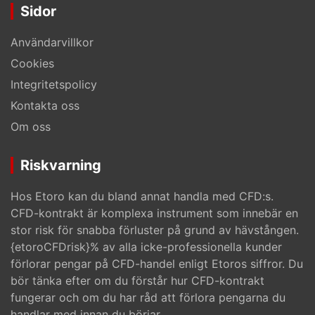
Sidor
Användarvillkor
Cookies
Integritetspolicy
Kontakta oss
Om oss
Riskvarning
Hos Etoro kan du bland annat handla med CFD:s.
CFD-kontrakt är komplexa instrument som innebär en
stor risk för snabba förluster på grund av hävstången.
{etoroCFDrisk}% av alla icke-professionella kunder
förlorar pengar på CFD-handel enligt Etoros siffror. Du
bör tänka efter om du förstår hur CFD-kontrakt
fungerar och om du har råd att förlora pengarna du
handlar med innan du börjar.