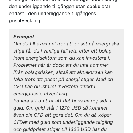
den underliggande tillgången utan spekulerar
endast i den underliggande tillgångens
prisutveckling.
Exempel
Om du till exempel tror att priset på energi ska
stiga får du i vanliga fall leta efter ett bolag
inom energisektorn som du kan investera i.
Problemet här är dock att du inte kommer
ifrån bolagsrisken, alltså att aktiekursen kan
falla trots att priset på energi stiger. Med en
CFD kan du istället investera direkt i
energiprisets utveckling.
Ponera att du tror att det finns en uppsida i
guld. Om guld står i 1270 USD så kommer
även din CFD att göra det. Om du då köper
CFDer med guld som underliggande tillgång
och guldpriset stiger till 1300 USD har du