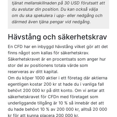
tjänat mellanskillnaden på 30 USD förutsatt att
du avslutar din position. Du kan också välja
om du ska spekulera i upp- eller nedgång
och
därmed även tjäna pengar vid nedgång.
Hävstång och säkerhetskrav
En CFD har en inbyggd hävstång vilket gör att det
finns något som kallas för säkerhetskrav.
Säkerhetskravet är en procentsats som anger hur
stor del av positionens totala värde som
reserveras av ditt kapital.
Om du köper 1000 aktier i ett företag där aktierna
egentligen kostar 200 kr st hade du i vanliga fall
behövt 200 000 kr på ditt konto. Om vi antar att
säkerhetskravet för CFDn med företaget som
underliggande tillgång är 10 % så innebär det att
du hade behövt 10 % av 200 000 kr, alltså 20 000
kr för att kunna placera 200 000 kr.