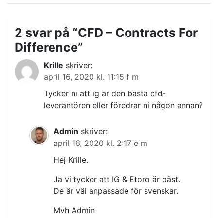
2 svar på “
CFD – Contracts For
Difference
”
Krille
skriver:
april 16, 2020 kl. 11:15 f m
Tycker ni att ig är den bästa cfd-
leverantören eller föredrar ni någon annan?
Admin
skriver:
april 16, 2020 kl. 2:17 e m
Hej Krille.
Ja vi tycker att IG & Etoro är bäst.
De är väl anpassade för svenskar.
Mvh Admin