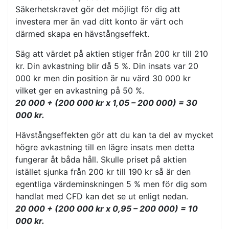
Säkerhetskravet gör det möjligt för dig att
investera mer än vad ditt konto är värt och
därmed skapa en hävstångseffekt.
Säg att värdet på aktien stiger från 200 kr till 210
kr. Din avkastning blir då 5 %. Din insats var 20
000 kr men din position är nu värd 30 000 kr
vilket ger en avkastning på 50 %.
20 000 + (200 000 kr x 1,05 – 200 000) = 30
000 kr.
Hävstångseffekten gör att du kan ta del av mycket
högre avkastning till en lägre insats men detta
fungerar åt båda håll. Skulle priset på aktien
istället sjunka från 200 kr till 190 kr så är den
egentliga värdeminskningen 5 % men för dig som
handlat med CFD kan det se ut enligt nedan.
20 000 + (200 000 kr x 0,95 – 200 000) = 10
000 kr.