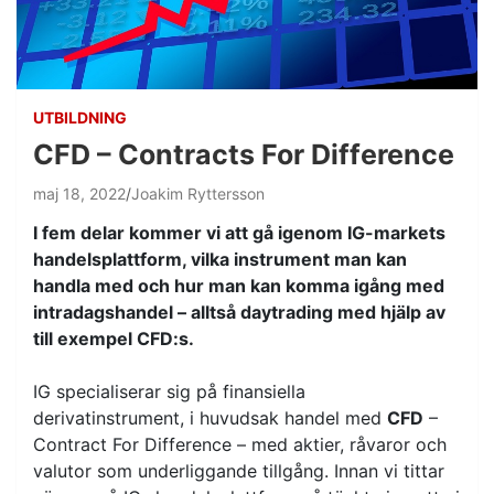
UTBILDNING
CFD – Contracts For Difference
maj 18, 2022
Joakim Ryttersson
I fem delar kommer vi att gå igenom IG-markets
handelsplattform, vilka instrument man kan
handla med och hur man kan komma igång med
intradagshandel – alltså daytrading med hjälp av
till exempel CFD:s.
IG specialiserar sig på finansiella
derivatinstrument, i huvudsak handel med
CFD
–
Contract For Difference – med aktier, råvaror och
valutor som underliggande tillgång. Innan vi tittar