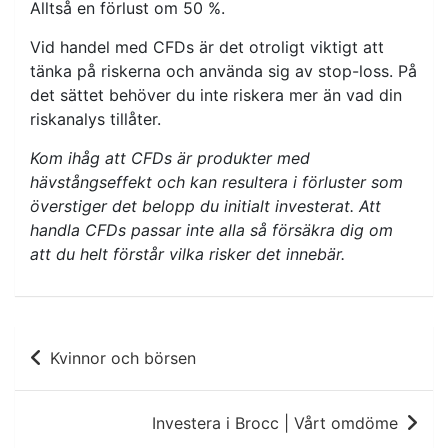
Alltså en förlust om 50 %.
Vid handel med CFDs är det otroligt viktigt att
tänka på riskerna och använda sig av stop-loss. På
det sättet behöver du inte riskera mer än vad din
riskanalys tillåter.
Kom ihåg att CFDs är produkter med
hävstångseffekt och kan resultera i förluster som
överstiger det belopp du initialt investerat. Att
handla CFDs passar inte alla så försäkra dig om
att du helt förstår vilka risker det innebär.
Inläggsnavigering
Kvinnor och börsen
Investera i Brocc | Vårt omdöme