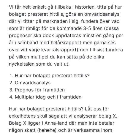
Vi får helt enkelt gå tillbaka i historien, titta på hur
bolaget presterat hittills, göra en omvärldsanalys
där vi tittar på marknaden i sig, fundera över vad
som är rimligt för de kommande 3-5 åren (dessa
prognoser ska dock uppdateras minst en gång per
år i samband med helårsrapport men gärna ses
över vid varje kvartalsrapport) och till sist fundera
på vilken multipel du kan sätta på de olika
nyckeltalen som du valt ut.
Hur har bolaget presterat hittills?
Omvärldsanalys
Prognos för framtiden
Multiplar idag och i framtiden
Hur har bolaget presterat hittills? Låt oss för
enkelhetens skull säga att vi analyserar bolag X.
Bolag X ligger i Anna-land där man inte betalar
någon skatt (hehehe) och är verksamma inom