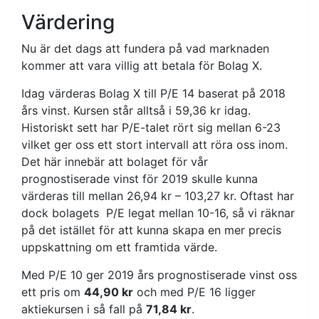
Värdering
Nu är det dags att fundera på vad marknaden
kommer att vara villig att betala för Bolag X.
Idag värderas Bolag X till P/E 14 baserat på 2018
års vinst. Kursen står alltså i 59,36 kr idag.
Historiskt sett har P/E-talet rört sig mellan 6-23
vilket ger oss ett stort intervall att röra oss inom.
Det här innebär att bolaget för vår
prognostiserade vinst för 2019 skulle kunna
värderas till mellan 26,94 kr – 103,27 kr. Oftast har
dock bolagets P/E legat mellan 10-16, så vi räknar
på det istället för att kunna skapa en mer precis
uppskattning om ett framtida värde.
Med P/E 10 ger 2019 års prognostiserade vinst oss
ett pris om
44,90 kr
och med P/E 16 ligger
aktiekursen i så fall på
71,84 kr
.