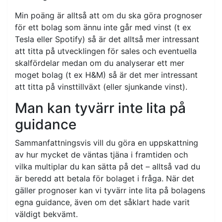
Min poäng är alltså att om du ska göra prognoser
för ett bolag som ännu inte går med vinst (t ex
Tesla eller Spotify) så är det alltså mer intressant
att titta på utvecklingen för sales och eventuella
skalfördelar medan om du analyserar ett mer
moget bolag (t ex H&M) så är det mer intressant
att titta på vinsttillväxt (eller sjunkande vinst).
Man kan tyvärr inte lita på
guidance
Sammanfattningsvis vill du göra en uppskattning
av hur mycket de väntas tjäna i framtiden och
vilka multiplar du kan sätta på det – alltså vad du
är beredd att betala för bolaget i fråga. När det
gäller prognoser kan vi tyvärr inte lita på bolagens
egna guidance, även om det såklart hade varit
väldigt bekvämt.