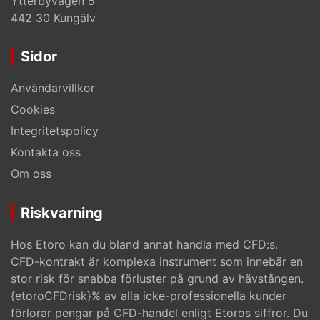
Ytterbyvägen 5
442 30 Kungälv
Sidor
Användarvillkor
Cookies
Integritetspolicy
Kontakta oss
Om oss
Riskvarning
Hos Etoro kan du bland annat handla med CFD:s.
CFD-kontrakt är komplexa instrument som innebär en
stor risk för snabba förluster på grund av hävstången.
{etoroCFDrisk}% av alla icke-professionella kunder
förlorar pengar på CFD-handel enligt Etoros siffror. Du