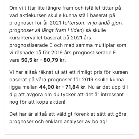
Om vi tittar lite längre fram och istället tittar på
vad aktiekursen skulle kunna stå i baserat på
prognoser för år 2021 (
eftersom vi ju ändå gjort
prognoser så långt fram i tiden
) så skulle
kursintervallet baserat på 2021 års
prognostiserade E och med samma multiplar som
vi räknade på för 2019 års prognostiserade E
vara
50,5 kr – 80,79 kr
.
Vi har alltså räknat ut att ett rimligt pris för kursen
baserat på våra prognoser för 2019 skulle kunna
ligga mellan
44,90 kr – 71,84 kr
. Nu är det upp till
dig att avgöra om du tycker att det är intressant
nog för att köpa aktien!
Det här är alltså ett väldigt förenklat sätt att göra
prognoser och enklare analyser av bolag!