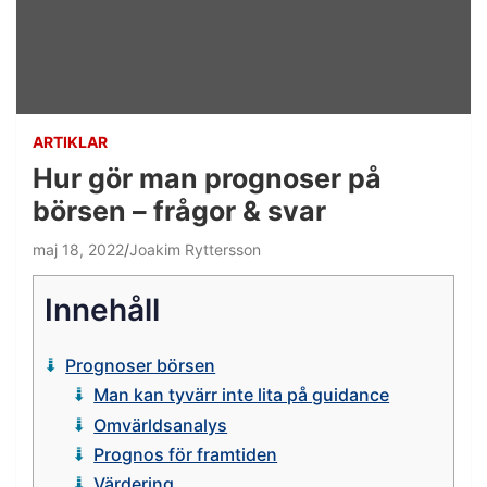
ARTIKLAR
Hur gör man prognoser på
börsen – frågor & svar
maj 18, 2022
Joakim Ryttersson
Innehåll
Prognoser börsen
Man kan tyvärr inte lita på guidance
Omvärldsanalys
Prognos för framtiden
Värdering