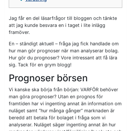
Jag får en del läsarfrågor till bloggen och tänkte
att jag kunde besvara en i taget i lite inlägg
framöver.
En – ständigt aktuell – fråga jag fick handlade om
hur man gör prognoser när man analyserar bolag.
Hur gör du prognoser? Vore intressant att få lära
sig. Tack för en grym blogg!
Prognoser börsen
Vi kanske ska börja från början: VARFÖR behöver
man göra prognoser? Utan en prognos för
framtiden har vi ingenting annat än information om
nuläget samt ”hur många gånger” marknaden är
beredd att betala för bolaget i fråga som vi
analyserar. Nuläget säger ingenting annat än hur