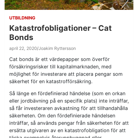
UTBILDNING
Katastrofobligationer – Cat
Bonds
april 22, 2020
Joakim Ryttersson
Cat bonds är ett värdepapper som överför
försäkringsrisker till kapitalmarknaden, med
möjlighet för investerare att placera pengar som
säkerhet för en katastrofförsäkring.
Så länge en fördefinierad händelse (som en orkan
eller jordbävning på en specifik plats) inte inträffar,
så får investeraren avkastning för att tillhandahålla
säkerheten. Om den fördefinierade händelsen
inträffar, så används pengar från säkerheten för att
ersätta utgivaren av en katastrofobligation för att
täcka exempelvis återuppbyggnad eller