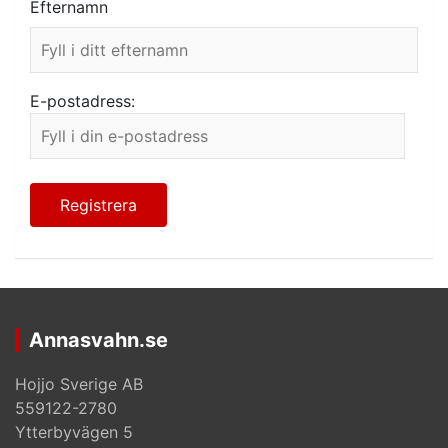
Efternamn
E-postadress:
Annasvahn.se
Hojjo Sverige AB
559122-2780
Ytterbyvägen 5