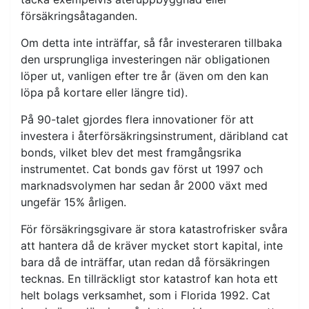
försäkringsåtaganden.
Om detta inte inträffar, så får investeraren tillbaka
den ursprungliga investeringen när obligationen
löper ut, vanligen efter tre år (även om den kan
löpa på kortare eller längre tid).
På 90-talet gjordes flera innovationer för att
investera i återförsäkringsinstrument, däribland cat
bonds, vilket blev det mest framgångsrika
instrumentet. Cat bonds gav först ut 1997 och
marknadsvolymen har sedan år 2000 växt med
ungefär 15% årligen.
För försäkringsgivare är stora katastrofrisker svåra
att hantera då de kräver mycket stort kapital, inte
bara då de inträffar, utan redan då försäkringen
tecknas. En tillräckligt stor katastrof kan hota ett
helt bolags verksamhet, som i Florida 1992. Cat