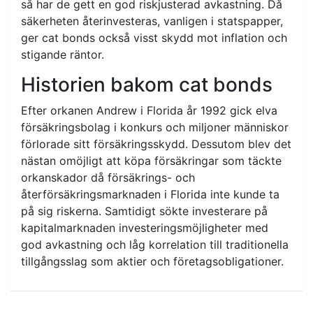
så har de gett en god riskjusterad avkastning. Då
säkerheten återinvesteras, vanligen i statspapper,
ger cat bonds också visst skydd mot inflation och
stigande räntor.
Historien bakom cat bonds
Efter orkanen Andrew i Florida år 1992 gick elva
försäkringsbolag i konkurs och miljoner människor
förlorade sitt försäkringsskydd. Dessutom blev det
nästan omöjligt att köpa försäkringar som täckte
orkanskador då försäkrings- och
återförsäkringsmarknaden i Florida inte kunde ta
på sig riskerna. Samtidigt sökte investerare på
kapitalmarknaden investeringsmöjligheter med
god avkastning och låg korrelation till traditionella
tillgångsslag som aktier och företagsobligationer.