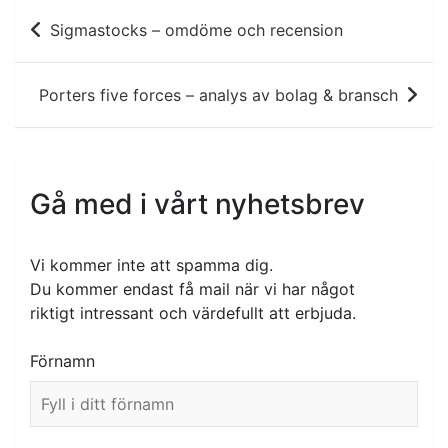
Inläggsnavigering
Sigmastocks – omdöme och recension
Porters five forces – analys av bolag & bransch
Gå med i vårt nyhetsbrev
Vi kommer inte att spamma dig.
Du kommer endast få mail när vi har något
riktigt intressant och värdefullt att erbjuda.
Förnamn