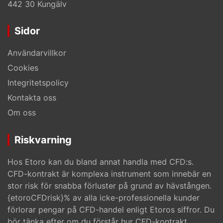
442 30 Kungälv
Sidor
Användarvillkor
Cookies
Integritetspolicy
Kontakta oss
Om oss
Riskvarning
Hos Etoro kan du bland annat handla med CFD:s.
CFD-kontrakt är komplexa instrument som innebär en
stor risk för snabba förluster på grund av hävstången.
{etoroCFDrisk}% av alla icke-professionella kunder
förlorar pengar på CFD-handel enligt Etoros siffror. Du
bör tänka efter om du förstår hur CFD-kontrakt