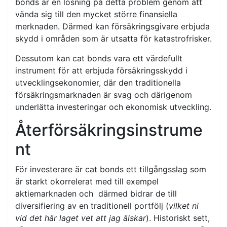
bonds är en lösning på detta problem genom att
vända sig till den mycket större finansiella
merknaden. Därmed kan försäkringsgivare erbjuda
skydd i områden som är utsatta för katastrofrisker.
Dessutom kan cat bonds vara ett värdefullt
instrument för att erbjuda försäkringsskydd i
utvecklingsekonomier, där den traditionella
försäkringsmarknaden är svag och därigenom
underlätta investeringar och ekonomisk utveckling.
Återförsäkringsinstrume
nt
För investerare är cat bonds ett tillgångsslag som
är starkt okorrelerat med till exempel
aktiemarknaden och därmed bidrar de till
diversifiering av en traditionell portfölj (
vilket ni
vid det här laget vet att jag älskar
). Historiskt sett,