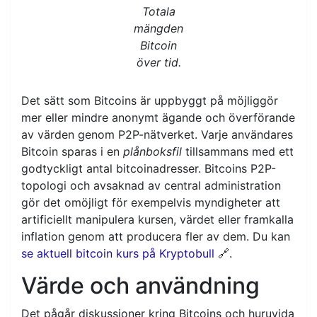
Totala
mängden
Bitcoin
över tid.
Det sätt som Bitcoins är uppbyggt på möjliggör
mer eller mindre anonymt ägande och överförande
av värden genom P2P-nätverket. Varje användares
Bitcoin sparas i en
plånboksfil
tillsammans med ett
godtyckligt antal bitcoinadresser. Bitcoins P2P-
topologi och avsaknad av central administration
gör det omöjligt för exempelvis myndigheter att
artificiellt manipulera kursen, värdet eller framkalla
inflation genom att producera fler av dem. Du kan
se aktuell bitcoin kurs på Kryptobull
🔗.
Värde och användning
Det pågår diskussioner kring Bitcoins och huruvida