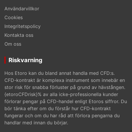
Användarvillkor
Cookies
Integritetspolicy
Kontakta oss
Om oss
Riskvarning
Hos Etoro kan du bland annat handla med CFD:s.
CFD-kontrakt är komplexa instrument som innebär en
stor risk för snabba förluster på grund av hävstången.
{etoroCFDrisk}% av alla icke-professionella kunder
förlorar pengar på CFD-handel enligt Etoros siffror. Du
bör tänka efter om du förstår hur CFD-kontrakt
fungerar och om du har råd att förlora pengarna du
handlar med innan du börjar.