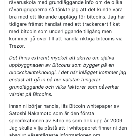
råvaruskola med grundläggande info om de olika
råvarugrupperna så tänkte jag att det kunde vara
bra med ett liknande upplägg för bitcoins. Jag har
tidigare främst handlat med ett trackercertifikat
med bitcoin som underliggande tillgång men
kommer gå över till att handla riktiga bitcoins via
Trezor.
Det finns extremt mycket att skriva om själva
uppbyggnaden av Bitcoins som bygger på en
blockchainteknologi. I det här inlägget kommer jag
endast att gå in på hur valutan fungerar
grundläggande och vilka faktorer som påverkar
värdet på Bitcoins.
Innan ni börjar handla, läs Bitcoin whitepaper av
Satoshi Nakamoto som är den första
specifikationen av Bitcoins som dök upp år 2009.
Jag skulle vilja påstå att i whitepapret finner ni den
absolut väsentligaste informationen om