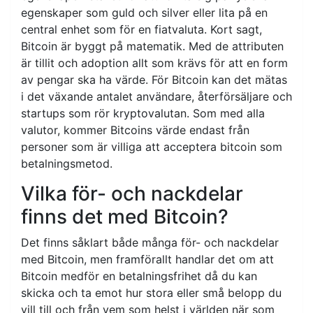
egenskaper som guld och silver eller lita på en
central enhet som för en fiatvaluta. Kort sagt,
Bitcoin är byggt på matematik. Med de attributen
är tillit och adoption allt som krävs för att en form
av pengar ska ha värde. För Bitcoin kan det mätas
i det växande antalet användare, återförsäljare och
startups som rör kryptovalutan. Som med alla
valutor, kommer Bitcoins värde endast från
personer som är villiga att acceptera bitcoin som
betalningsmetod.
Vilka för- och nackdelar
finns det med Bitcoin?
Det finns såklart både många för- och nackdelar
med Bitcoin, men framförallt handlar det om att
Bitcoin medför en betalningsfrihet då du kan
skicka och ta emot hur stora eller små belopp du
vill till och från vem som helst i världen när som