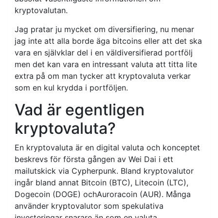
kryptovalutan.
Jag pratar ju mycket om diversifiering, nu menar
jag inte att alla borde äga bitcoins eller att det ska
vara en självklar del i en väldiversifierad portfölj
men det kan vara en intressant valuta att titta lite
extra på om man tycker att kryptovaluta verkar
som en kul krydda i portföljen.
Vad är egentligen
kryptovaluta?
En kryptovaluta är en digital valuta och konceptet
beskrevs för första gången av Wei Dai i ett
mailutskick via Cypherpunk. Bland kryptovalutor
ingår bland annat Bitcoin (BTC), Litecoin (LTC),
Dogecoin (DOGE) ochAuroracoin (AUR). Många
använder kryptovalutor som spekulativa
investeringar snarare än som en valuta.