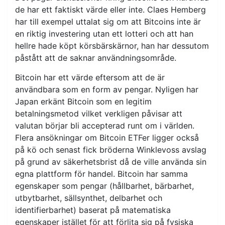
de har ett faktiskt värde eller inte. Claes Hemberg
har till exempel uttalat sig om att Bitcoins inte är
en riktig investering utan ett lotteri och att han
hellre hade köpt körsbärskärnor, han har dessutom
påstått att de saknar användningsområde.
Bitcoin har ett värde eftersom att de är
användbara som en form av pengar. Nyligen har
Japan erkänt Bitcoin som en legitim
betalningsmetod vilket verkligen påvisar att
valutan börjar bli accepterad runt om i världen.
Flera ansökningar om Bitcoin ETFer ligger också
på kö och senast fick bröderna Winklevoss avslag
på grund av säkerhetsbrist då de ville använda sin
egna plattform för handel. Bitcoin har samma
egenskaper som pengar (hållbarhet, bärbarhet,
utbytbarhet, sällsynthet, delbarhet och
identifierbarhet) baserat på matematiska
egenskaper istället för att förlita sig på fysiska