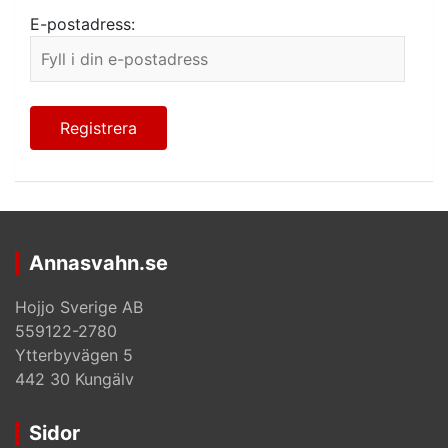
E-postadress:
Annasvahn.se
Hojjo Sverige AB
559122-2780
Ytterbyvägen 5
442 30 Kungälv
Sidor