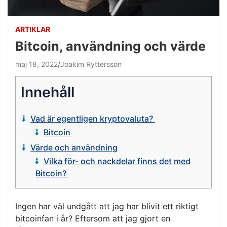
ARTIKLAR
Bitcoin, användning och värde
maj 18, 2022
Joakim Ryttersson
Innehåll
Vad är egentligen kryptovaluta?
Bitcoin
Värde och användning
Vilka för- och nackdelar finns det med
Bitcoin?
Ingen har väl undgått att jag har blivit ett riktigt
bitcoinfan i år? Eftersom att jag gjort en