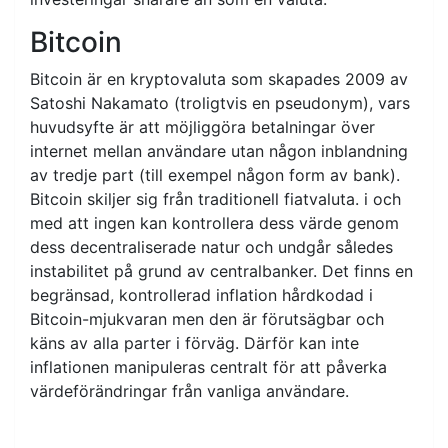
Bitcoin
Bitcoin är en kryptovaluta som skapades 2009 av
Satoshi Nakamato (troligtvis en pseudonym), vars
huvudsyfte är att möjliggöra betalningar över
internet mellan användare utan någon inblandning
av tredje part (till exempel någon form av bank).
Bitcoin skiljer sig från traditionell fiatvaluta. i och
med att ingen kan kontrollera dess värde genom
dess decentraliserade natur och undgår således
instabilitet på grund av centralbanker. Det finns en
begränsad, kontrollerad inflation hårdkodad i
Bitcoin-mjukvaran men den är förutsägbar och
käns av alla parter i förväg. Därför kan inte
inflationen manipuleras centralt för att påverka
värdeförändringar från vanliga användare.