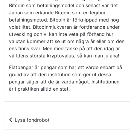
Bitcoin som betalningsmedel och senast var det
Japan som erkände Bitcoin som en legitim
betalningsmetod. Bitcoin är förknippad med hög
volatilitet. Bitcoinmjukvaran är fortfarande under
utveckling och vi kan inte veta på förhand hur
valutan kommer att se ut om några år eller om den
ens finns kvar. Men med tanke på att den idag är
världens största kryptovaluta så kan man ju ana!
Fiatpengar är pengar som har ett värde enbart på
grund av att den institution som ger ut dessa
pengar säger att de är värda något. Institutionen
är i praktiken alltid en stat.
Inläggsnavigering
Lysa fondrobot