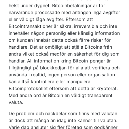
helst under dygnet. Bitcoinbetalningar är för
närvarande processade med antingen inga avgifter
eller väldigt låga avgifter. Eftersom att
Bitcointransaktioner är säkra, irreversibla och inte
innehåller någon personlig eller känslig information
om kunden innebär detta också färre risker för
handlare. Det är omöjligt att stjäla Bitcoins från
andra vilket också medför en säkerhet för dig som
handlar. All information kring Bitcoin-pengar är
tillgängligt på blockkedjan för alla att verifiera och
använda i realtid, ingen person eller organisation
kan alltså kontrollera eller manipulera
Bitcoinprotokollet eftersom att detta är krypterat.
Med andra ord är Bitcoin en väldigt transparent
valuta.
De problem och nackdelar som finns med valutan
är dock att många än idag inte känner till valutan.
Varje dag ansluter sig fler företag som godkänner