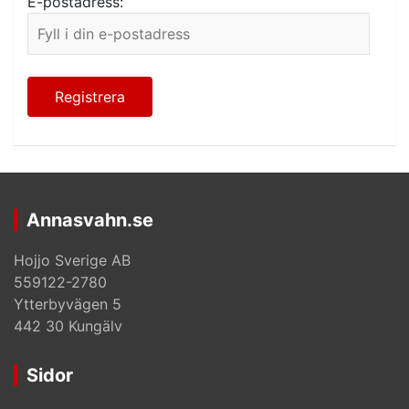
E-postadress:
Annasvahn.se
Hojjo Sverige AB
559122-2780
Ytterbyvägen 5
442 30 Kungälv
Sidor