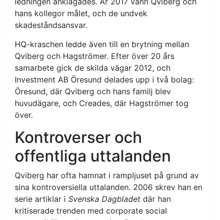
ledningen anklagades. År 2017 vann Qviberg och
hans kollegor målet, och de undvek
skadeståndsansvar.
HQ-kraschen ledde även till en brytning mellan
Qviberg och Hagströmer. Efter över 20 års
samarbete gick de skilda vägar 2012, och
Investment AB Öresund delades upp i två bolag:
Öresund, där Qviberg och hans familj blev
huvudägare, och Creades, där Hagströmer tog
över.
Kontroverser och
offentliga uttalanden
Qviberg har ofta hamnat i rampljuset på grund av
sina kontroversiella uttalanden. 2006 skrev han en
serie artiklar i
Svenska Dagbladet
där han
kritiserade trenden med corporate social