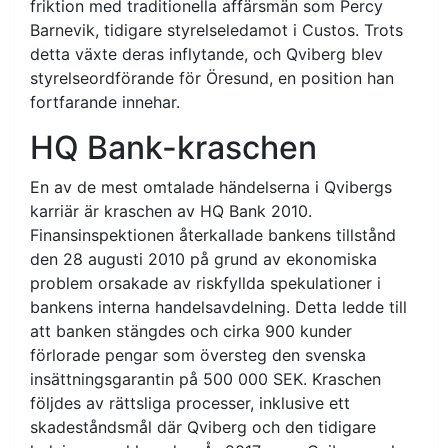
friktion med traditionella affärsmän som Percy
Barnevik, tidigare styrelseledamot i Custos. Trots
detta växte deras inflytande, och Qviberg blev
styrelseordförande för Öresund, en position han
fortfarande innehar.
HQ Bank-kraschen
En av de mest omtalade händelserna i Qvibergs
karriär är kraschen av HQ Bank 2010.
Finansinspektionen återkallade bankens tillstånd
den 28 augusti 2010 på grund av ekonomiska
problem orsakade av riskfyllda spekulationer i
bankens interna handelsavdelning. Detta ledde till
att banken stängdes och cirka 900 kunder
förlorade pengar som översteg den svenska
insättningsgarantin på 500 000 SEK. Kraschen
följdes av rättsliga processer, inklusive ett
skadeståndsmål där Qviberg och den tidigare