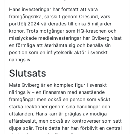
Hans investeringar har fortsatt att vara
framgångsrika, särskilt genom Öresund, vars
portfölj 2024 värderades till cirka 5 miljarder
kronor. Trots motgångar som HQ-kraschen och
misslyckade medieinvesteringar har Qviberg visat
en förmåga att återhämta sig och behålla sin
position som en inflytelserik aktör i svenskt
näringsliv.
Slutsats
Mats Qviberg är en komplex figur i svenskt
näringsliv – en finansman med enastående
framgångar men också en person som väckt
starka reaktioner genom sina handlingar och
uttalanden. Hans karriär präglas av modiga
affärsbeslut, men också av kontroverser som satt
djupa spår. Trots detta har han förblivit en central