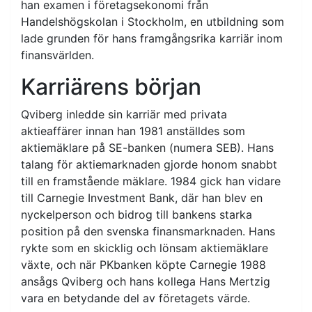
han examen i företagsekonomi från
Handelshögskolan i Stockholm, en utbildning som
lade grunden för hans framgångsrika karriär inom
finansvärlden.
Karriärens början
Qviberg inledde sin karriär med privata
aktieaffärer innan han 1981 anställdes som
aktiemäklare på SE-banken (numera SEB). Hans
talang för aktiemarknaden gjorde honom snabbt
till en framstående mäklare. 1984 gick han vidare
till Carnegie Investment Bank, där han blev en
nyckelperson och bidrog till bankens starka
position på den svenska finansmarknaden. Hans
rykte som en skicklig och lönsam aktiemäklare
växte, och när PKbanken köpte Carnegie 1988
ansågs Qviberg och hans kollega Hans Mertzig
vara en betydande del av företagets värde.