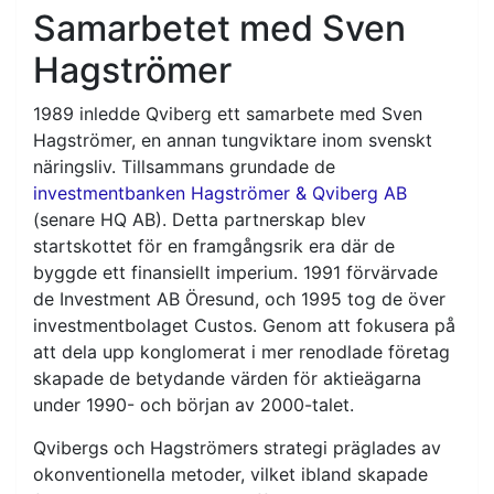
Samarbetet med Sven
Hagströmer
1989 inledde Qviberg ett samarbete med Sven
Hagströmer, en annan tungviktare inom svenskt
näringsliv. Tillsammans grundade de
investmentbanken Hagströmer & Qviberg AB
(senare HQ AB). Detta partnerskap blev
startskottet för en framgångsrik era där de
byggde ett finansiellt imperium. 1991 förvärvade
de Investment AB Öresund, och 1995 tog de över
investmentbolaget Custos. Genom att fokusera på
att dela upp konglomerat i mer renodlade företag
skapade de betydande värden för aktieägarna
under 1990- och början av 2000-talet.
Qvibergs och Hagströmers strategi präglades av
okonventionella metoder, vilket ibland skapade