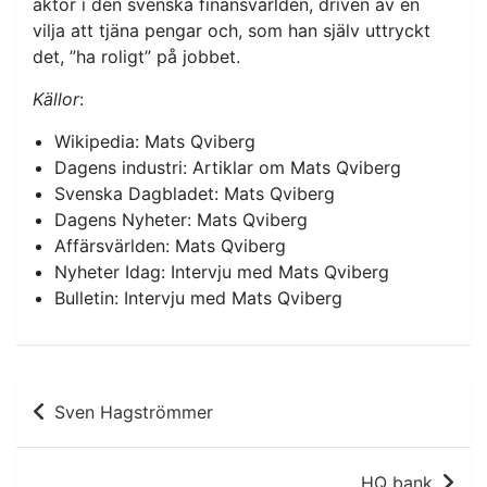
aktör i den svenska finansvärlden, driven av en
vilja att tjäna pengar och, som han själv uttryckt
det, ”ha roligt” på jobbet.
Källor
:
Wikipedia: Mats Qviberg
Dagens industri: Artiklar om Mats Qviberg
Svenska Dagbladet: Mats Qviberg
Dagens Nyheter: Mats Qviberg
Affärsvärlden: Mats Qviberg
Nyheter Idag: Intervju med Mats Qviberg
Bulletin: Intervju med Mats Qviberg
Inläggsnavigering
Sven Hagströmmer
HQ bank