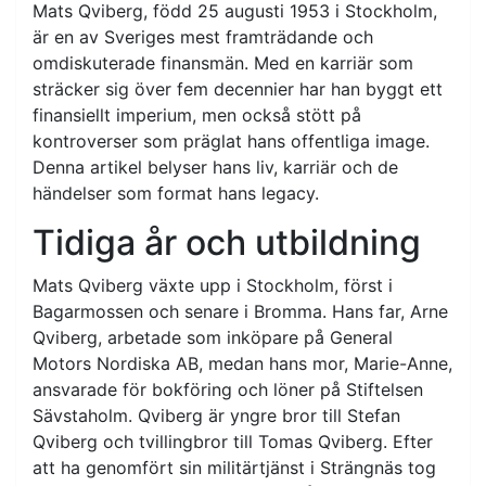
Mats Qviberg, född 25 augusti 1953 i Stockholm,
är en av Sveriges mest framträdande och
omdiskuterade finansmän. Med en karriär som
sträcker sig över fem decennier har han byggt ett
finansiellt imperium, men också stött på
kontroverser som präglat hans offentliga image.
Denna artikel belyser hans liv, karriär och de
händelser som format hans legacy.
Tidiga år och utbildning
Mats Qviberg växte upp i Stockholm, först i
Bagarmossen och senare i Bromma. Hans far, Arne
Qviberg, arbetade som inköpare på General
Motors Nordiska AB, medan hans mor, Marie-Anne,
ansvarade för bokföring och löner på Stiftelsen
Sävstaholm. Qviberg är yngre bror till Stefan
Qviberg och tvillingbror till Tomas Qviberg. Efter
att ha genomfört sin militärtjänst i Strängnäs tog