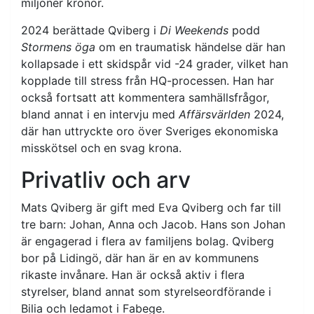
miljoner kronor.
2024 berättade Qviberg i
Di Weekends
podd
Stormens öga
om en traumatisk händelse där han
kollapsade i ett skidspår vid -24 grader, vilket han
kopplade till stress från HQ-processen. Han har
också fortsatt att kommentera samhällsfrågor,
bland annat i en intervju med
Affärsvärlden
2024,
där han uttryckte oro över Sveriges ekonomiska
misskötsel och en svag krona.
Privatliv och arv
Mats Qviberg är gift med Eva Qviberg och far till
tre barn: Johan, Anna och Jacob. Hans son Johan
är engagerad i flera av familjens bolag. Qviberg
bor på Lidingö, där han är en av kommunens
rikaste invånare. Han är också aktiv i flera
styrelser, bland annat som styrelseordförande i
Bilia och ledamot i Fabege.