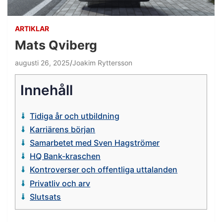
ARTIKLAR
Mats Qviberg
augusti 26, 2025
Joakim Ryttersson
Innehåll
Tidiga år och utbildning
Karriärens början
Samarbetet med Sven Hagströmer
HQ Bank-kraschen
Kontroverser och offentliga uttalanden
Privatliv och arv
Slutsats