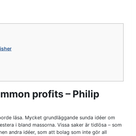
isher
mon profits – Philip
r borde läsa. Mycket grundläggande sunda idéer om
nvestera i bland massorna. Vissa saker är tidlösa – som
en andra idéer, som att bolag som inte gör all