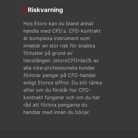
Riskvarning
Hos Etoro kan du bland annat
handla med CFD:s. CFD-kontrakt
är komplexa instrument som
innebär en stor risk för snabba
förluster på grund av
hävstången. {etoroCFDrisk}% av
alla icke-professionella kunder
förlorar pengar på CFD-handel
enligt Etoros siffror. Du bör tänka
efter om du förstår hur CFD-
kontrakt fungerar och om du har
råd att förlora pengarna du
handlar med innan du börjar.