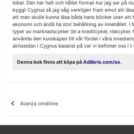
bibel. Den har helt och hållet format hur jag ser på ri
byggt Cygnus så jag såg verkligen fram emot att läs
att man skulle kunna läsa båda hans böcker utan att
ekonomi och ändå ha stor behållning av innehållet. I
typer av marknadscykler (
bl a kreditcykel, riskcykel,
använda den kunskapen till vår fördel i våra investeri
aktiesidan i Cygnus baserat på var vi befinner oss i t 
Denna bok finns att köpa på
Adlibris.com/se
.
Inläggsnavigering
Avanza omdöme