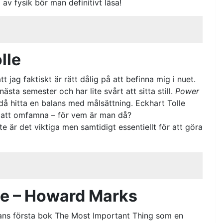
av fysik bör man definitivt läsa!
lle
jag faktiskt är rätt dålig på att befinna mig i nuet.
sta semester och har lite svårt att sitta still.
Power
då hitta en balans med målsättning. Eckhart Tolle
årt att omfamna – för vem är man då?
e är det viktiga men samtidigt essentiellt för att göra
le – Howard Marks
ans första bok The Most Important Thing som en