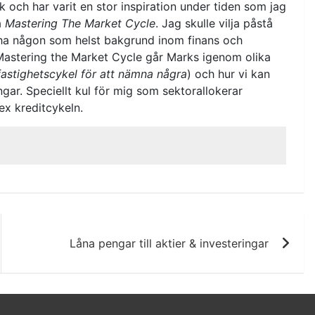
sk och har varit en stor inspiration under tiden som jag
a
Mastering The Market Cycle
. Jag skulle vilja påstå
 ha någon som helst bakgrund inom finans och
 Mastering the Market Cycle går Marks igenom olika
 fastighetscykel för att nämna några
) och hur vi kan
ngar. Speciellt kul för mig som sektorallokerar
ex kreditcykeln.
Låna pengar till aktier & investeringar