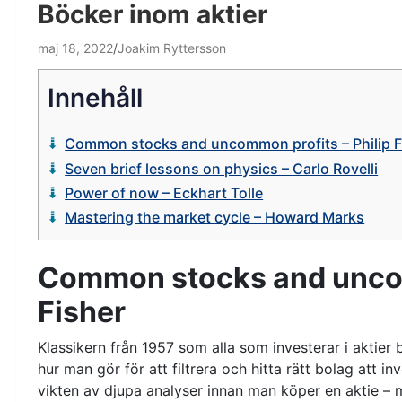
Böcker inom aktier
maj 18, 2022
Joakim Ryttersson
Innehåll
Common stocks and uncommon profits – Philip F
Seven brief lessons on physics – Carlo Rovelli
Power of now – Eckhart Tolle
Mastering the market cycle – Howard Marks
Common stocks and uncom
Fisher
Klassikern från 1957 som alla som investerar i aktie
hur man gör för att filtrera och hitta rätt bolag att i
vikten av djupa analyser innan man köper en aktie – m