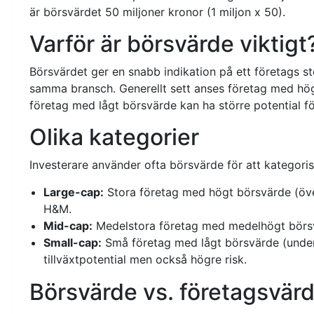
är börsvärdet 50 miljoner kronor (1 miljon x 50).
Varför är börsvärde viktigt
Börsvärdet ger en snabb indikation på ett företags s
samma bransch. Generellt sett anses företag med hö
företag med lågt börsvärde kan ha större potential fö
Olika kategorier
Investerare använder ofta börsvärde för att kategoris
Large-cap:
Stora företag med högt börsvärde (över
H&M.
Mid-cap:
Medelstora företag med medelhögt börsvär
Small-cap:
Små företag med lågt börsvärde (under 
tillväxtpotential men också högre risk.
Börsvärde vs. företagsvär