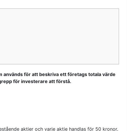
m används för att beskriva ett företags totala värde
repp för investerare att förstå.
estående aktier och varje aktie handlas för 50 kronor,