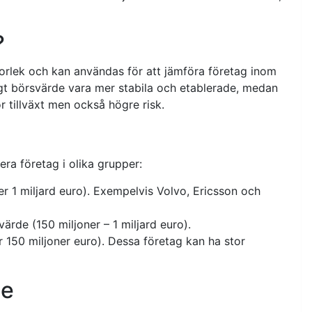
?
torlek och kan användas för att jämföra företag inom
gt börsvärde vara mer stabila och etablerade, medan
r tillväxt men också högre risk.
era företag i olika grupper:
 1 miljard euro). Exempelvis Volvo, Ericsson och
de (150 miljoner – 1 miljard euro).
150 miljoner euro). Dessa företag kan ha stor
de