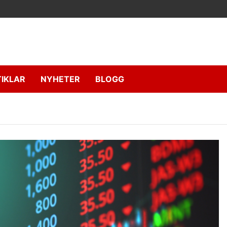
IKLAR
NYHETER
BLOGG