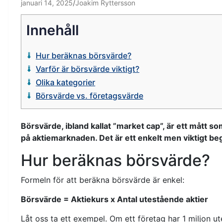
januari 14, 2025
Joakim Ryttersson
Innehåll
Hur beräknas börsvärde?
Varför är börsvärde viktigt?
Olika kategorier
Börsvärde vs. företagsvärde
Börsvärde, ibland kallat ”market cap”, är ett mått so
på aktiemarknaden. Det är ett enkelt men viktigt beg
Hur beräknas börsvärde?
Formeln för att beräkna börsvärde är enkel:
Börsvärde = Aktiekurs x Antal utestående aktier
Låt oss ta ett exempel. Om ett företag har 1 miljon ut